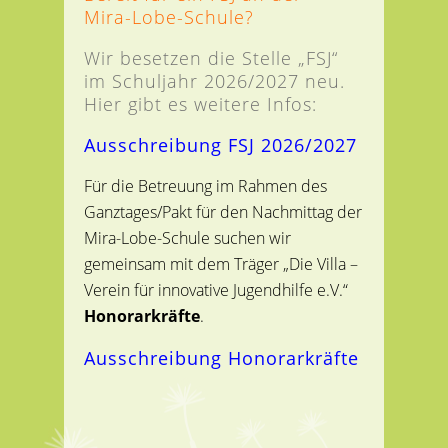
Mira-Lobe-Schule?
Wir besetzen die Stelle „FSJ“
im Schuljahr 2026/2027 neu.
Hier gibt es weitere Infos:
Ausschreibung FSJ 2026/2027
Für die Betreuung im Rahmen des
Ganztages/Pakt für den Nachmittag der
Mira-Lobe-Schule suchen wir
gemeinsam mit dem Träger „Die Villa –
Verein für innovative Jugendhilfe e.V.“
Honorarkräfte
.
Ausschreibung Honorarkräfte