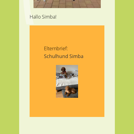
Hallo Simba!
Elternbrief:
Schulhund Simba